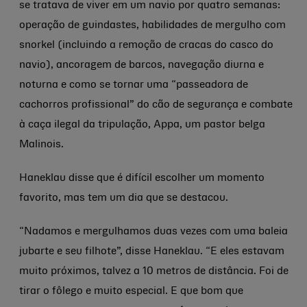
se tratava de viver em um navio por quatro semanas:
operação de guindastes, habilidades de mergulho com
snorkel (incluindo a remoção de cracas do casco do
navio), ancoragem de barcos, navegação diurna e
noturna e como se tornar uma “passeadora de
cachorros profissional” do cão de segurança e combate
à caça ilegal da tripulação, Appa, um pastor belga
Malinois.
Haneklau disse que é difícil escolher um momento
favorito, mas tem um dia que se destacou.
“Nadamos e mergulhamos duas vezes com uma baleia
jubarte e seu filhote”, disse Haneklau. “E eles estavam
muito próximos, talvez a 10 metros de distância. Foi de
tirar o fôlego e muito especial. E que bom que