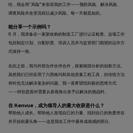
结，我会用“风险”来形容我的工作——预防风险、解决风险、
调查风险并改变流程以减少风险。每一天都是如此。
能分享一个示例吗？
6 月，我准备在一家新收购的制造工厂进行认证检查。这项工作
包括制定计划、分配职责、培训人员并与监管部门期望的运作方
式保持一致。
在此之前，我与外部合作伙伴合作，探索根因分析的创新方法。
虽然我们已经应用了六西格玛和其他质量工程工具，但传统方法
有时也无法解决复杂的问题。我一直希望找到新的思维方式
——特别是面对需要从新视角出发予以解决的挑战时。
在 Kenvue，成为领导人的最大收获是什么？
帮助他人成长。帮助他人发现自己的力量、找到自己的热爱所在
并开始崭露头角——这是我在工作中最有成就感的部分。