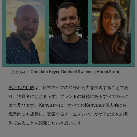
ア
ド
レ
ス
（左から右：Christian Beyer, Raphael Swenson, Harini Sathi）
私たちの目的
は、日常のケアの並外れた力を実現することであ
り、消費者にとどまらず、ブランドの背後にあるすべての人に
まで及びます。Kenvueでは、すべてのKenvueが個人的にも
職業的にも成長し、繁栄するチームメンバーがケアの文化の基
盤であることを認識したいと思います。