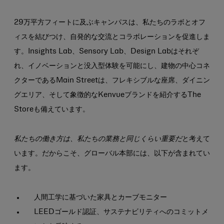
29万平方フィートに及ぶキャンパスは、私たちのラボとオフ
ィスを結びつけ、自発的な交流とコラボレーションを促進しま
す。Insights Lab、Sensory Lab、Design Labはそれぞ
れ、イノベーションと没入型体験を可能にし、建物の中心コネ
クターであるMain Streetは、フレキシブルな座席、ダイニン
グエリア、そして象徴的なKenvueブランドを紹介するThe
Storeも備えています。
私たちの働き方は、私たちの業務と同じくらい重要だ
と考えて
います。だからこそ、グローバル本部には、以下が含まれてい
ます。
人間工学に基づいた家具とカーブモニター
LEEDゴールド認証、サステナビリティへのコミットメ