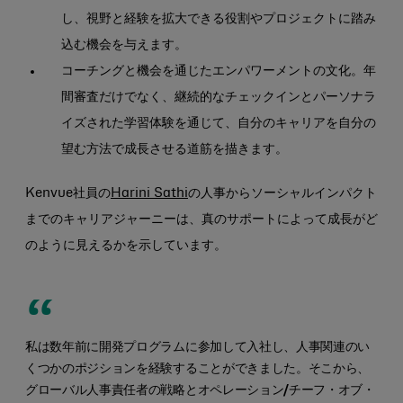
し、視野と経験を拡大できる役割やプロジェクトに踏み
込む機会を与えます。
コーチングと機会を通じたエンパワーメントの文化。年
間審査だけでなく、継続的なチェックインとパーソナラ
イズされた学習体験を通じて、自分のキャリアを自分の
望む方法で成長させる道筋を描きます。
Kenvue社員の
Harini Sathi
の人事からソーシャルインパクト
までのキャリアジャーニーは、真のサポートによって成長がど
のように見えるかを示しています。
私は数年前に開発プログラムに参加して入社し、人事関連のい
くつかのポジションを経験することができました。そこから、
グローバル人事責任者の戦略とオペレーション/チーフ・オブ・