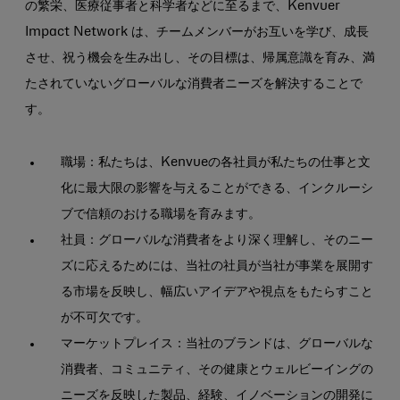
の繁栄、医療従事者と科学者などに至るまで、Kenvuer
Impact Network は、チームメンバーがお互いを学び、成長
させ、祝う機会を生み出し、その目標は、帰属意識を育み、満
たされていないグローバルな消費者ニーズを解決することで
す。
職場：私たちは、Kenvueの各社員が私たちの仕事と文
化に最大限の影響を与えることができる、インクルーシ
ブで信頼のおける職場を育みます。
社員：グローバルな消費者をより深く理解し、そのニー
ズに応えるためには、当社の社員が当社が事業を展開す
る市場を反映し、幅広いアイデアや視点をもたらすこと
が不可欠です。
マーケットプレイス：当社のブランドは、グローバルな
消費者、コミュニティ、その健康とウェルビーイングの
ニーズを反映した製品、経験、イノベーションの開発に