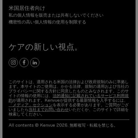
米国居住者向け
私の個人情報を販売または共有しないでください
機密性の高い個人情報の使用を制限する
ケアの新しい視点。
Instagram
Facebook
LinkedIn
このサイトは、適用される米国の法律および政府規制のみに準拠し
ます。本サイトのご使用は、かかる法律、規制の適用および当社の
プライバシーに関する方針に同意したものとみなされます。このサ
イトの情報の使用には、
法的通知に記載されているサービス利用規
約
が適用されます。Kenvueが提供する最新情報を入手するには、
「メディア」セクション
を表示する必要があります。ご質問がござ
いましたら
当社までお問い合わせ
いただくか、このサイトで詳細を
検索してください。
All contents © Kenvue 2026. 無断複写・転載を禁じる。