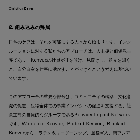
Christian Beyer
2. 組み込みの帰属
日常のケアは、それを可能にする人々から始まります。インク
ルージョンに対する私たちのアプローチは、人主導と価値観主
導であり、Kenvueの社員が耳を傾け、見聞きし、意見を聞く
と、自分自身を仕事に活かすことができるという考えに基づい
ています。
このアプローチの重要な部分は、コミュニティの構築、文化意
識の促進、組織全体での事業インパクトの促進を支援する、社
員主導の自発的なグループであるKenvuer Impact Network
です。Women at Kenvue、Pride at Kenvue、Black at
Kenvueから、ラテン系リーダーシップ、退役軍人、南アジア