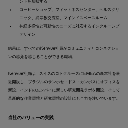
ントを反映する
コーヒーショップ、フィットネスセンター、ヘルスクリ
ニック、異宗教交流室、マインドスペースルーム
神経多様性と可動性のニーズに対応するインクルーシブ
デザイン
結果は、すべてのKenvue社員がコミュニティとコンネクショ
ンの感覚を感じることができる職場。
Kenvue社員は、スイスのロトクルーズにEMEAの新本社を最
近開設し、ブラジルのサンホセ・ドス・カンポスにオフィスを
新設、インドのムンバイに新しい研究開発ラボを開設、そして
革新的な作業環境と研究環境の設計にも全力を注いでいます。
当社のバリューの実践