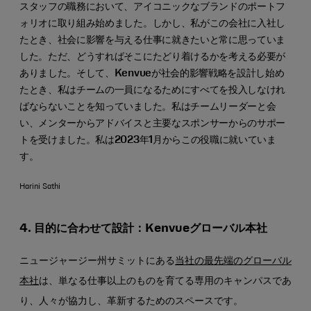
スタッフの職務において、アイコニックなブランドのポートフ
ォリオに取り組み始めました。しかし、私がこの会社に入社し
たとき、社会に影響を与える仕事に就きたいと常に思っていま
した。ただ、どうすればそこにたどり着けるかを考える必要が
ありました。そして、Kenvueが社会的影響戦略を設計し始め
たとき、私はチームの一員になるためにすべてを投入しなけれ
ばならないことを知っていました。私はチームリーダーと会
い、メンターからアドバイスと主要なスポンサーからのサポー
トを受けました。私は2023年1月からこの役職に就いていま
す。
Harini Sathi
4. 目的に合わせて設計：Kenvueグローバル本社
ニュージャージー州サミットにある
当社の最先端のグローバル
本社
は、単なる仕事以上のものを育てる専用のキャンパスであ
り、人々が協力し、革新するためのスペースです。