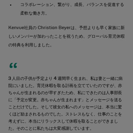
コラボレーション、繋がり、成長、バランスを促進する
柔軟な働き方。
Kenvue社員の Christian Beyerは、予想よりも早く家族に新
しいメンバーが加わったことを祝うため、グローバル育児休暇
の特典を利用しました。
3 人目の子供が予定より 4 週間早く生まれ、私は妻と一緒に病
院にいました。育児休暇を取る計画を立てていたのですが、赤
ちゃんが生まれるのが早すぎたため、私にできたのは人事部長
に「予定が変更。赤ちゃんが生まれます」とメッセージを送る
ことだけでした。そして彼女の私へのメッセージは、本当に驚
くほど励まされるものでした。ストレスもなく、仕事のことを
考えずに、本当にリラックスして休暇を取ることができまし
た。そのことに私たちは大変感謝しています。