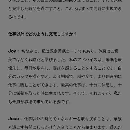
を学ぶこと、別の言語の勉強に時間を充てること、そして家族
と充実した時間を過ごすこと。これらはすべて同時に実現でき
るのです。
仕事以外でどのように充電しますか？
Joy：
ちなみに、私は認定睡眠コーチでもあり、休息はご褒
美ではなく戦略だと学びました。私のアドバイスは、睡眠を最
優先し、毎日散歩をし、喜びを感じることをすることです。自
分のカップを満たすと、より明晰で、穏やかで、より創造的に
仕事に臨むことができます。最高の仕事は、十分に休息し、十
分に栄養を取った時に生まれます。そして、それこそが、私た
ち全員が職場で求めている姿です。
Jose：
仕事以外の時間でエネルギーを取り戻すことは、家族
と過ごす時間にしっかり向き合うことから始まります。遊んだ