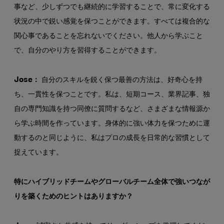
事など、少しずつでも継続的に学習することで、常に変化する
状況の中で鋭い感覚を保つことができます。すべては複合的な
関心事であることを忘れないでください。他人から学ぶこと
で、自分のやり方を習得することができます。
Jose：
自分のスキルを鋭く保つ最善の方法は、好奇心を持
ち、一貫性を保つことです。私は、短期コース、業界記事、独
自の専門知識を持つ同僚に質問するなど、さまざまな情報源か
ら学ぶ時間を作っています。身体的に強い体力を保つために運
動するのと同じように、私はプロの成長を日常的な習慣として
捉えています。
特にハイブリッドチームやグローバルチーム全体で強いつなが
りを築くためのヒントはありますか？