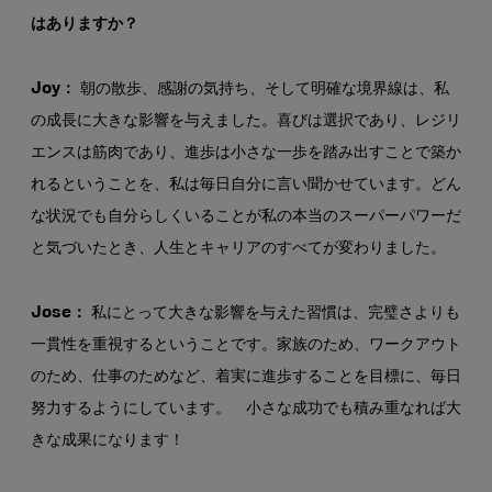
はありますか？
Joy：
朝の散歩、感謝の気持ち、そして明確な境界線は、私
の成長に大きな影響を与えました。喜びは選択であり、レジリ
エンスは筋肉であり、進歩は小さな一歩を踏み出すことで築か
れるということを、私は毎日自分に言い聞かせています。どん
な状況でも自分らしくいることが私の本当のスーパーパワーだ
と気づいたとき、人生とキャリアのすべてが変わりました。
Jose：
私にとって大きな影響を与えた習慣は、完璧さよりも
一貫性を重視するということです。家族のため、ワークアウト
のため、仕事のためなど、着実に進歩することを目標に、毎日
努力するようにしています。 小さな成功でも積み重なれば大
きな成果になります！