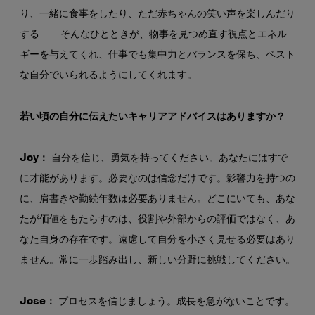
り、一緒に食事をしたり、ただ赤ちゃんの笑い声を楽しんだり
する——そんなひとときが、物事を見つめ直す視点とエネル
ギーを与えてくれ、仕事でも集中力とバランスを保ち、ベスト
な自分でいられるようにしてくれます。
若い頃の自分に伝えたいキャリアアドバイスはありますか？
Joy：
自分を信じ、勇気を持ってください。あなたにはすで
に才能があります。必要なのは信念だけです。影響力を持つの
に、肩書きや勤続年数は必要ありません。どこにいても、あな
たが価値をもたらすのは、役割や外部からの評価ではなく、あ
なた自身の存在です。遠慮して自分を小さく見せる必要はあり
ません。常に一歩踏み出し、新しい分野に挑戦してください。
Jose：
プロセスを信じましょう。成長を急がないことです。