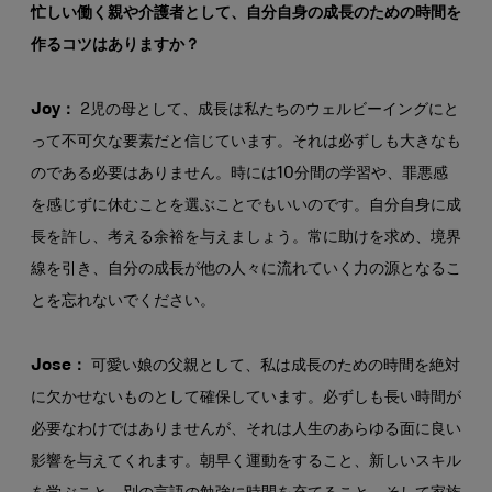
忙しい働く親や介護者として、自分自身の成長のための時間を
作るコツはありますか？
Joy：
2児の母として、成長は私たちのウェルビーイングにと
って不可欠な要素だと信じています。それは必ずしも大きなも
のである必要はありません。時には10分間の学習や、罪悪感
を感じずに休むことを選ぶことでもいいのです。自分自身に成
長を許し、考える余裕を与えましょう。常に助けを求め、境界
線を引き、自分の成長が他の人々に流れていく力の源となるこ
とを忘れないでください。
Jose：
可愛い娘の父親として、私は成長のための時間を絶対
に欠かせないものとして確保しています。必ずしも長い時間が
必要なわけではありませんが、それは人生のあらゆる面に良い
影響を与えてくれます。朝早く運動をすること、新しいスキル