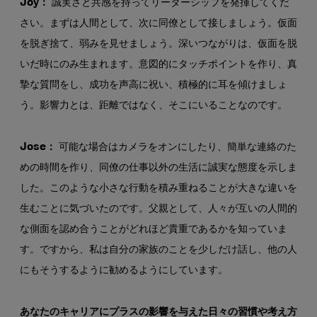
Joy：
誠実さと共感を持ってリーダーシップを発揮してくだ
さい。まずは人間として、次に同僚として接しましょう。仮面
を脱ぎ捨て、弱みを見せましょう。深いつながりは、仮面を脱
いだ時にのみ生まれます。意図的にタッチポイントを作り、真
摯な質問をし、成功を声高に祝い、積極的に耳を傾けましょ
う。影響力とは、距離ではなく、そこにいることなのです。
Jose：
可能な場合はカメラをオンにしたり、簡単な連絡のた
めの時間を作り、同僚の仕事以外の生活に誠実な態度を示しま
した。このような小さな行動を積み重ねることが大きな違いを
生むことに気づいたのです。父親として、人々が互いの人間的
な側面を認め合うことがどれほど貴重であるかを知っていま
す。ですから、私は自分の家族のことを少しだけ話し、他の人
にもそうするように勧めるようにしています。
あなたのキャリアにプラスの影響を与えた日々の習慣や考え方