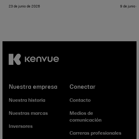
23 de junio de 2026
9 de junio 
Nuestra empresa
Conectar
Nuestra historia
Contacto
Nuestras marcas
Medios de
comunicación
Inversores
Carreras profesionales