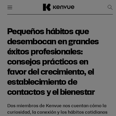
Menú
Cerrar
Mos
bús
Ir
al
contenido
Pequeños hábitos que
desembocan en grandes
éxitos profesionales:
consejos prácticos en
favor del crecimiento, el
establecimiento de
contactos y el bienestar
Dos miembros de Kenvue nos cuentan cómo la
curiosidad, la conexión y los hábitos cotidianos