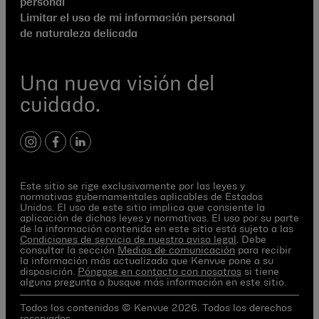
personal
Limitar el uso de mi información personal
de naturaleza delicada
Una nueva visión del
cuidado.
instagram
facebook
linkedin
Este sitio se rige exclusivamente por las leyes y
normativas gubernamentales aplicables de Estados
Unidos. El uso de este sitio implica que consiente la
aplicación de dichas leyes y normativas. El uso por su parte
de la información contenida en este sitio está sujeto a las
Condiciones de servicio de nuestro aviso legal
. Debe
consultar la sección
Medios de comunicación
para recibir
la información más actualizada que Kenvue pone a su
disposición.
Póngase en contacto con nosotros
si tiene
alguna pregunta o busque más información en este sitio.
Todos los contenidos © Kenvue 2026. Todos los derechos
reservados.