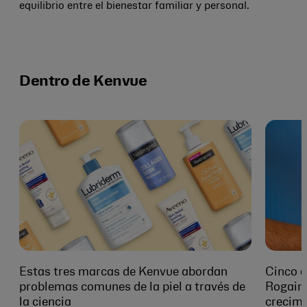
equilibrio entre el bienestar familiar y personal.
Dentro de Kenvue
Estas tres marcas de Kenvue abordan
Cinco c
problemas comunes de la piel a través de
Rogaine
la ciencia
crecimi